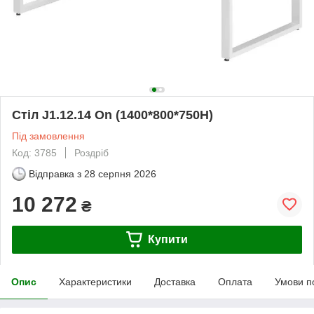
Стіл J1.12.14 On (1400*800*750Н)
Під замовлення
Код: 3785
Роздріб
Відправка з
28 серпня 2026
10 272
₴
Купити
Опис
Характеристики
Доставка
Оплата
Умови п