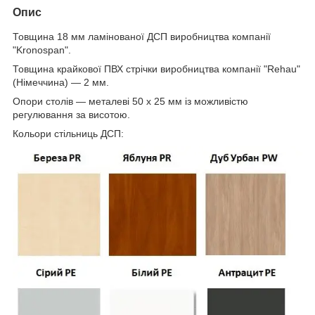
Опис
Товщина 18 мм ламінованої ДСП виробництва компанії
"Kronospan".
Товщина крайкової ПВХ стрічки виробництва компанії "Rehau"
(Німеччина) — 2 мм.
Опори столів — металеві 50 х 25 мм із можливістю
регулювання за висотою.
Кольори стільниць ДСП: