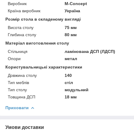
Виробник
M-Concept
Країна виробник
Україна
Розмір стола в складеному вигляді
Висота столу
75 мм
Глибина столу
80 мм
Матеріал виготовлення столу
Стільниця
ламінована ДСП (ЛДСП)
Опори
метал
Користувальницькі характеристики
Довжина столу
140
Тип меблів
стіл
Тип столу
модульний
Товщина ДСП
18 мм
Приховати
Умови доставки