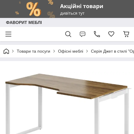
ФАВОРИТ МЕБЛІ
Товари та посуги
Офісні меблі
Серія Джет в стилі "O