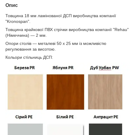
Опис
Товщина 18 мм ламінованої ДСП виробництва компанії
"Kronospan".
Товщина крайкової ПВХ стрічки виробництва компанії "Rehau"
(Німеччина) — 2 мм.
Опори столів — металеві 50 х 25 мм із можливістю
регулювання за висотою.
Кольори стільниць ДСП: