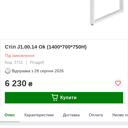
Стіл J1.00.14 Ok (1400*700*750Н)
Під замовлення
Код: 3711
Роздріб
Відправка з
28 серпня 2026
6 230
₴
Купити
Опис
Характеристики
Доставка
Оплата
Умови п