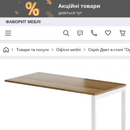
ФАВОРИТ МЕБЛІ
Товари та посуги
Офісні меблі
Серія Джет в стилі "O