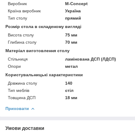
Виробник
M-Concept
Країна виробник
Україна
Тип столу
прямий
Розмір стола в складеному вигляді
Висота столу
75 мм
Глибина столу
70 мм
Матеріал виготовлення столу
Стільниця
ламінована ДСП (ЛДСП)
Опори
метал
Користувальницькі характеристики
Довжина столу
140
Тип меблів
стіл
Товщина ДСП
18 мм
Приховати
Умови доставки