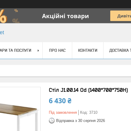
et
АРИ ТА ПОСЛУГИ
ПРО НАС
КОНТАКТИ
ДОСТАВКА 
Стіл J1.00.14 Od (1400*700*750Н)
6 430 ₴
Під замовлення
Код:
3710
Відправка з 30 серпня 2026