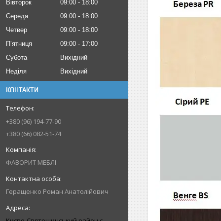
Вівторок
09:00
18:00
Середа
09:00
18:00
Четвер
09:00
18:00
Пʼятниця
09:00
17:00
Субота
Вихідний
Неділя
Вихідний
КОНТАКТИ
+380 (96) 194-77-90
+380 (66) 082-51-74
ФАВОРИТ МЕБЛІ
Геращенко Роман Анатолійович
Києво-Святошинський район с.