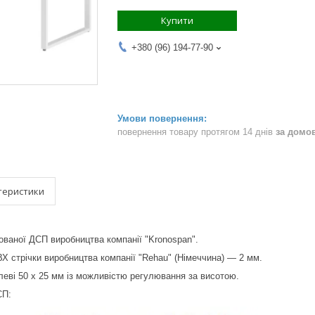
Купити
+380 (96) 194-77-90
повернення товару протягом 14 днів
за домо
теристики
ваної ДСП виробництва компанії "Kronospan".
Х стрічки виробництва компанії "Rehau" (Німеччина) — 2 мм.
еві 50 х 25 мм із можливістю регулювання за висотою.
СП: