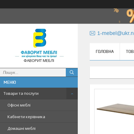
1-mebel@ukr.n
ГОЛОВНА
ТОВ
ФАВОРИТ МЕБЛІ
Товари та послуги
Офісні меблі
Кабінети керівника
Домашні меблі