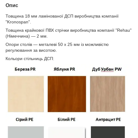
Опис
Товщина 18 мм ламінованої ДСП виробництва компанії
"Kronospan".
Товщина крайкової ПВХ стрічки виробництва компанії "Rehau"
(Німеччина) — 2 мм.
Опори столів — металеві 50 х 25 мм із можливістю
регулювання за висотою.
Кольори стільниць ДСП: