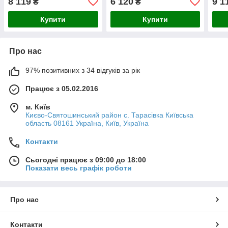
8 119
6 120
9 1
₴
₴
Купити
Купити
Про нас
97% позитивних з 34 відгуків за рік
Працює з 05.02.2016
м. Київ
Києво-Святошинський район с. Тарасівка Київська
область 08161 Україна, Київ, Україна
Контакти
Сьогодні працює з 09:00 до 18:00
Показати весь графік роботи
Про нас
Контакти