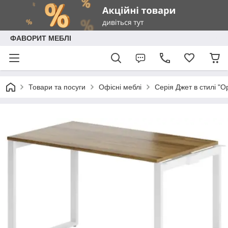
ФАВОРИТ МЕБЛІ
Товари та посуги
Офісні меблі
Серія Джет в стилі "O