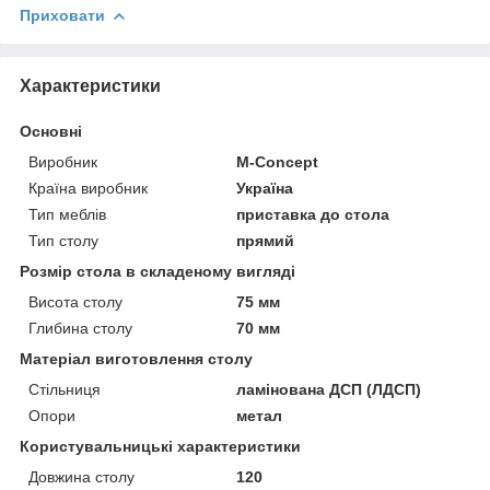
Приховати
Характеристики
Основні
Виробник
M-Concept
Країна виробник
Україна
Тип меблів
приставка до стола
Тип столу
прямий
Розмір стола в складеному вигляді
Висота столу
75 мм
Глибина столу
70 мм
Матеріал виготовлення столу
Стільниця
ламінована ДСП (ЛДСП)
Опори
метал
Користувальницькі характеристики
Довжина столу
120