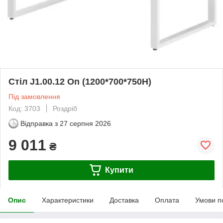
Стіл J1.00.12 On (1200*700*750Н)
Під замовлення
Код: 3703
Роздріб
Відправка з
27 серпня 2026
9 011
₴
Купити
Опис
Характеристики
Доставка
Оплата
Умови п