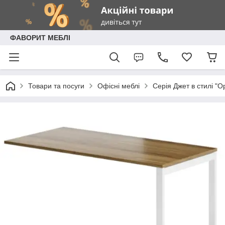
ФАВОРИТ МЕБЛІ
Товари та посуги
Офісні меблі
Серія Джет в стилі "O