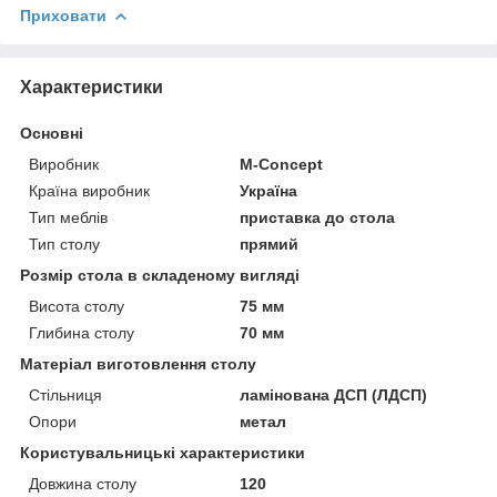
Приховати
Характеристики
Основні
Виробник
M-Concept
Країна виробник
Україна
Тип меблів
приставка до стола
Тип столу
прямий
Розмір стола в складеному вигляді
Висота столу
75 мм
Глибина столу
70 мм
Матеріал виготовлення столу
Стільниця
ламінована ДСП (ЛДСП)
Опори
метал
Користувальницькі характеристики
Довжина столу
120