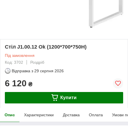
Стіл J1.00.12 Ok (1200*700*750Н)
Під замовлення
Код: 3702
Роздріб
Відправка з
29 серпня 2026
6 120
₴
Купити
Опис
Характеристики
Доставка
Оплата
Умови п