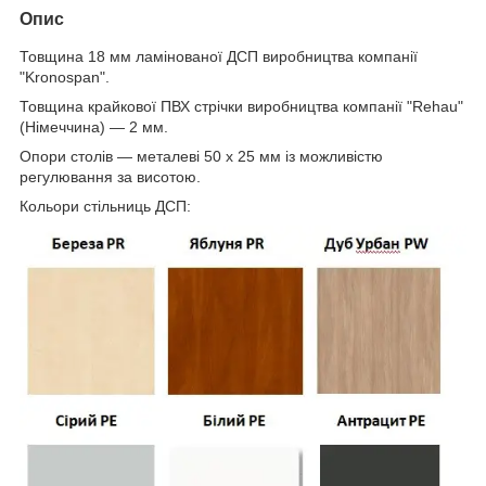
Опис
Товщина 18 мм ламінованої ДСП виробництва компанії
"Kronospan".
Товщина крайкової ПВХ стрічки виробництва компанії "Rehau"
(Німеччина) — 2 мм.
Опори столів — металеві 50 х 25 мм із можливістю
регулювання за висотою.
Кольори стільниць ДСП: