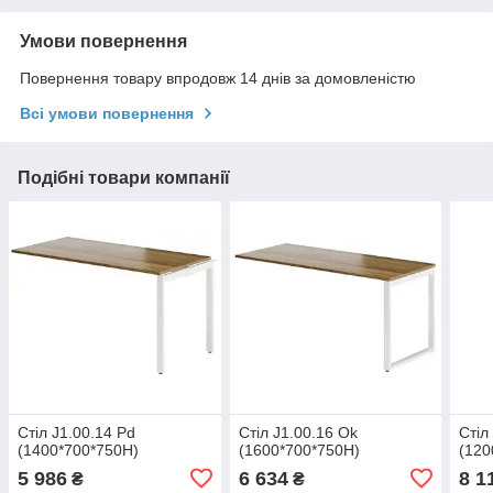
Умови повернення
Повернення товару впродовж 14 днів за домовленістю
Всі умови повернення
Подібні товари компанії
Стіл J1.00.14 Pd
Стіл J1.00.16 Ok
Стіл
(1400*700*750Н)
(1600*700*750Н)
(120
5 986
6 634
8 1
₴
₴