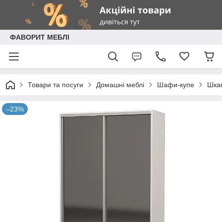
ФАВОРИТ МЕБЛІ
Товари та посуги
Домашні меблі
Шафи-купе
Шкаф
–23%