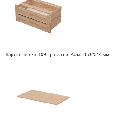
Вартість полиці 199 грн. за шт. Розмір 576*344 мм.