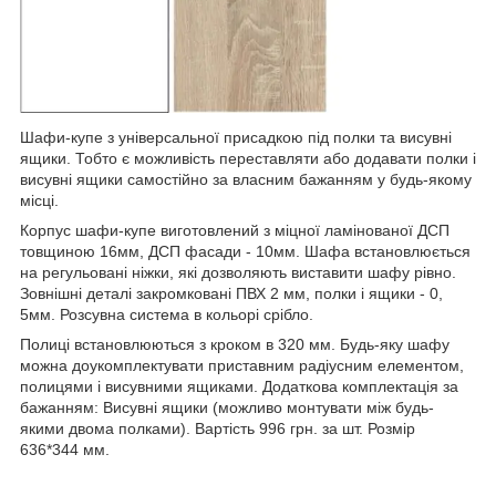
Шафи-купе з універсальної присадкою під полки та висувні
ящики. Тобто є можливість переставляти або додавати полки і
висувні ящики самостійно за власним бажанням у будь-якому
місці.
Корпус шафи-купе виготовлений з міцної ламінованої ДСП
товщиною 16мм, ДСП фасади - 10мм. Шафа встановлюється
на регульовані ніжки, які дозволяють виставити шафу рівно.
Зовнішні деталі закромковані ПВХ 2 мм, полки і ящики - 0,
5мм. Розсувна система в кольорі срібло.
Полиці встановлюються з кроком в 320 мм. Будь-яку шафу
можна доукомплектувати приставним радіусним елементом,
полицями і висувними ящиками. Додаткова комплектація за
бажанням: Висувні ящики (можливо монтувати між будь-
якими двома полками). Вартість 996 грн. за шт. Розмір
636*344 мм.