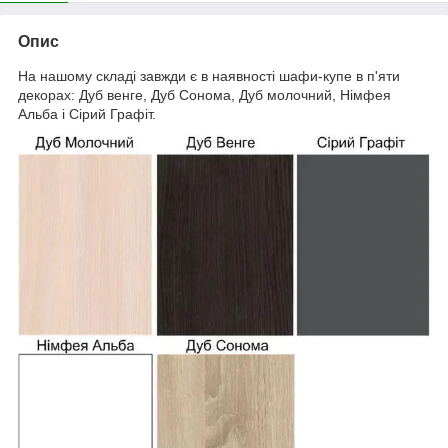
Опис
На нашому складі завжди є в наявності шафи-купе в п'яти
декорах: Дуб венге, Дуб Сонома, Дуб молочний, Німфея
Альба і Сірий Графіт.