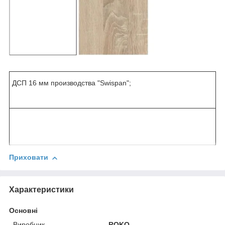
ДСП 16 мм производства "Swispan";
Приховати
Характеристики
Основні
Виробник
ROKO