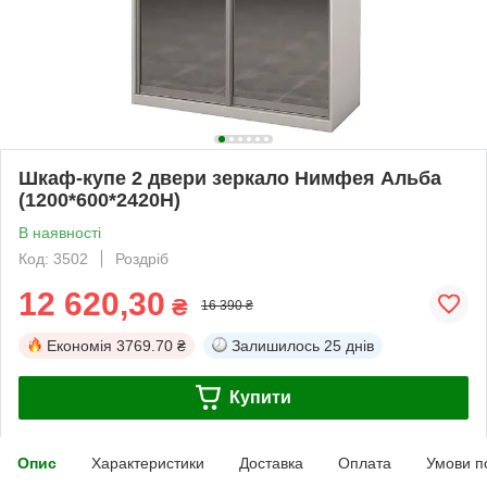
Шкаф-купе 2 двери зеркало Нимфея Альба
(1200*600*2420Н)
В наявності
Код: 3502
Роздріб
12 620,30
₴
16 390 ₴
Економія
3769.70 ₴
Залишилось
25 днів
Купити
Опис
Характеристики
Доставка
Оплата
Умови п