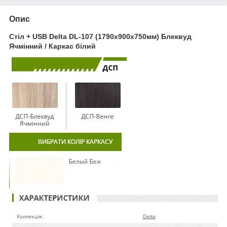
Опис
Стіл + USB Delta DL-107 (1790х900х750мм) Блеквуд
Ячмінний / Каркас білий