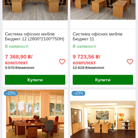
Система офісних меблів
Система офісних меблів
Бюджет 12 (2800*2100*750Н)
Бюджет 11
В наявності
В наявності
7 368,90
9 723,56
₴/
₴/
комплект
комплект
9 570 ₴/комплект
12 628 ₴/комплект
Купити
Купити
–23%
–23%