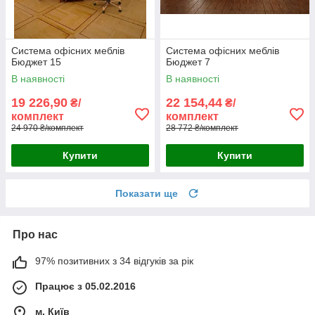
Система офісних меблів
Система офісних меблів
Бюджет 15
Бюджет 7
В наявності
В наявності
19 226,90
22 154,44
₴/
₴/
комплект
комплект
24 970 ₴/комплект
28 772 ₴/комплект
Купити
Купити
Показати ще
Про нас
97% позитивних з 34 відгуків за рік
Працює з 05.02.2016
м. Київ