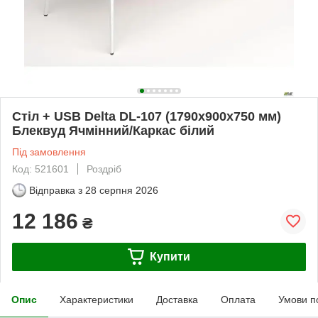
Стіл + USB Delta DL-107 (1790х900х750 мм)
Блеквуд Ячмінний/Каркас білий
Під замовлення
Код: 521601
Роздріб
Відправка з
28 серпня 2026
12 186
₴
Купити
Опис
Характеристики
Доставка
Оплата
Умови п