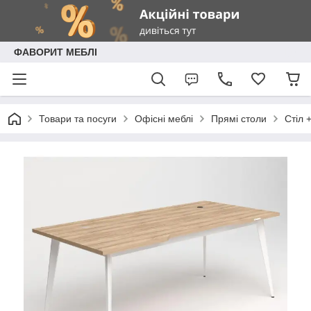
ФАВОРИТ МЕБЛІ
Товари та посуги
Офісні меблі
Прямі столи
Стіл 