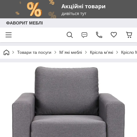
ФАВОРИТ МЕБЛІ
Товари та посуги
М`які меблі
Крісла м'які
Крісло 