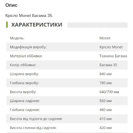
Опис
Крісло Monet Багама 35.