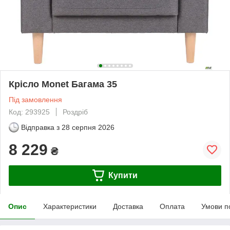
Крісло Monet Багама 35
Під замовлення
Код: 293925
Роздріб
Відправка з
28 серпня 2026
8 229
₴
Купити
Опис
Характеристики
Доставка
Оплата
Умови п