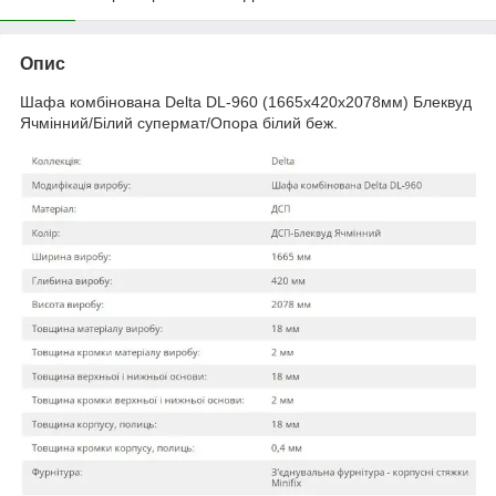
Опис
Шафа комбінована Delta DL-960 (1665х420х2078мм) Блеквуд
Ячмінний/Білий супермат/Опора білий беж.