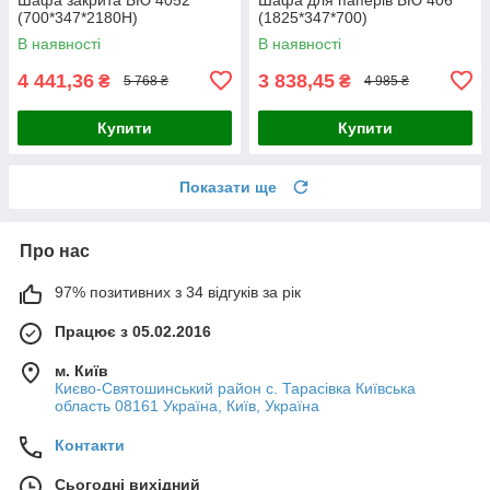
(700*347*2180Н)
(1825*347*700)
В наявності
В наявності
4 441,36
3 838,45
₴
₴
5 768 ₴
4 985 ₴
Купити
Купити
Показати ще
Про нас
97% позитивних з 34 відгуків за рік
Працює з 05.02.2016
м. Київ
Києво-Святошинський район с. Тарасівка Київська
область 08161 Україна, Київ, Україна
Контакти
Сьогодні вихідний