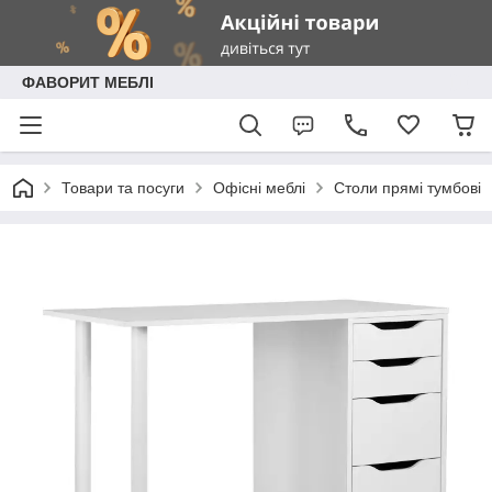
ФАВОРИТ МЕБЛІ
Товари та посуги
Офісні меблі
Столи прямі тумбові