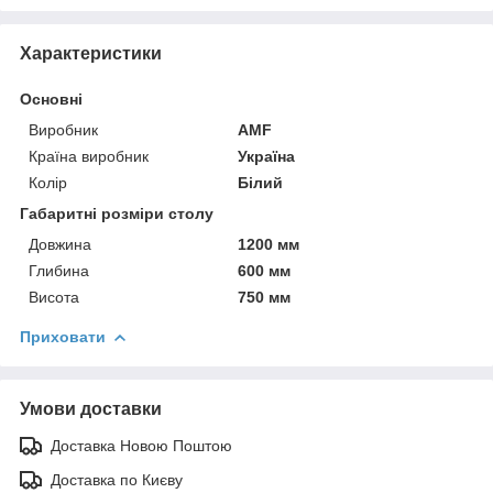
Характеристики
Основні
Виробник
AMF
Країна виробник
Україна
Колір
Білий
Габаритні розміри столу
Довжина
1200 мм
Глибина
600 мм
Висота
750 мм
Приховати
Умови доставки
Доставка Новою Поштою
Доставка по Києву