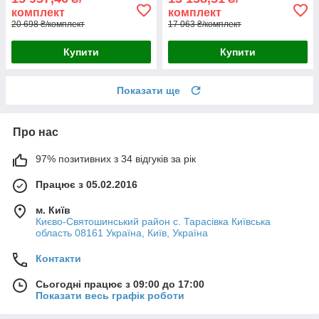
комплект
комплект
20 698 ₴/комплект
17 063 ₴/комплект
Купити
Купити
Показати ще
Про нас
97% позитивних з 34 відгуків за рік
Працює з 05.02.2016
м. Київ
Києво-Святошинський район с. Тарасівка Київська
область 08161 Україна, Київ, Україна
Контакти
Сьогодні працює з 09:00 до 17:00
Показати весь графік роботи