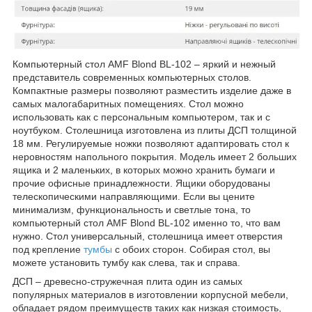
Компьютерный стол AMF Blond BL-102 – яркий и нежный
представитель современных компьютерных столов.
Компактные размеры позволяют разместить изделие даже в
самых малогабаритных помещениях. Стол можно
использовать как с персональным компьютером, так и с
ноутбуком. Столешница изготовлена из плиты ДСП толщиной
18 мм. Регулируемые ножки позволяют адаптировать стол к
неровностям напольного покрытия. Модель имеет 2 больших
ящика и 2 маленьких, в которых можно хранить бумаги и
прочие офисные принадлежности. Ящики оборудованы
телескопическими направляющими. Если вы цените
минимализм, функциональность и светлые тона, то
компьютерный стол AMF Blond BL-102 именно то, что вам
нужно. Стол универсальный, столешница имеет отверстия
под крепление
тумбы
с обоих сторон. Собирая стол, вы
можете установить тумбу как слева, так и справа.
ДСП – древесно-стружечная плита один из самых
популярных материалов в изготовлении корпусной мебели,
обладает рядом преимуществ таких как низкая стоимость,