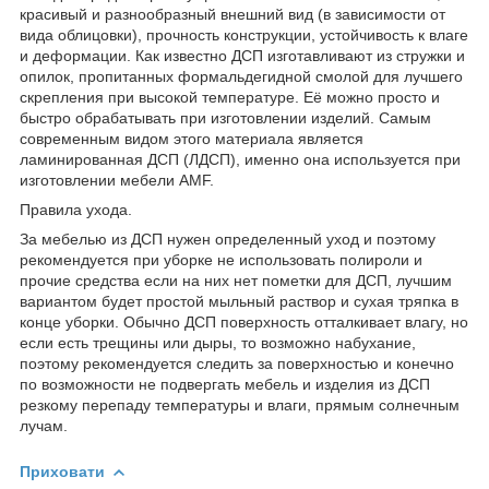
красивый и разнообразный внешний вид (в зависимости от
вида облицовки), прочность конструкции, устойчивость к влаге
и деформации. Как известно ДСП изготавливают из стружки и
опилок, пропитанных формальдегидной смолой для лучшего
скрепления при высокой температуре. Её можно просто и
быстро обрабатывать при изготовлении изделий. Самым
современным видом этого материала является
ламинированная ДСП (ЛДСП), именно она используется при
изготовлении мебели AMF.
Правила ухода.
За мебелью из ДСП нужен определенный уход и поэтому
рекомендуется при уборке не использовать полироли и
прочие средства если на них нет пометки для ДСП, лучшим
вариантом будет простой мыльный раствор и сухая тряпка в
конце уборки. Обычно ДСП поверхность отталкивает влагу, но
если есть трещины или дыры, то возможно набухание,
поэтому рекомендуется следить за поверхностью и конечно
по возможности не подвергать мебель и изделия из ДСП
резкому перепаду температуры и влаги, прямым солнечным
лучам.
Приховати