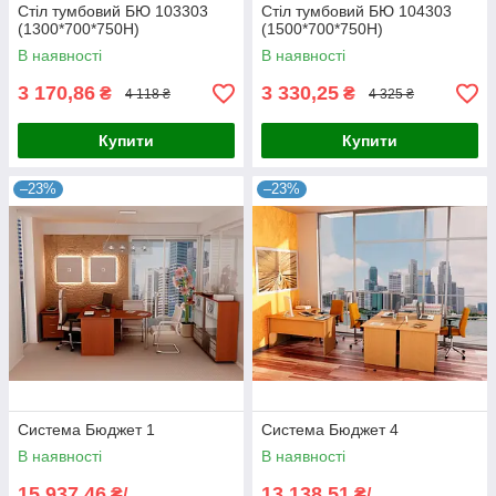
Стіл тумбовий БЮ 103303
Стіл тумбовий БЮ 104303
(1300*700*750Н)
(1500*700*750Н)
В наявності
В наявності
3 170,86
3 330,25
₴
₴
4 118 ₴
4 325 ₴
Купити
Купити
–23%
–23%
Система Бюджет 1
Система Бюджет 4
В наявності
В наявності
15 937,46
13 138,51
₴/
₴/