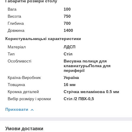
Габаритні розміри столу
Вага
100
Висота
750
Глибина
700
Довжина
1400
Користувальницькі характеристики
Матеріал
ЛДСП
Тип
Стіл
Особливості
Висувна полиця для
клавиатурыПолка для
периферії
Країна-Виробник
Україна
Товщина
16 мм
Кромка деталей
Стрічка меламінова 0.5 мм
Вибір розміру і кромки
Стіл /2 ПВХ-0,5
Приховати
Умови доставки