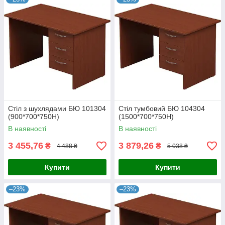
Стіл з шухлядами БЮ 101304
Стіл тумбовий БЮ 104304
(900*700*750Н)
(1500*700*750Н)
В наявності
В наявності
3 455,76
3 879,26
₴
₴
4 488 ₴
5 038 ₴
Купити
Купити
–23%
–23%