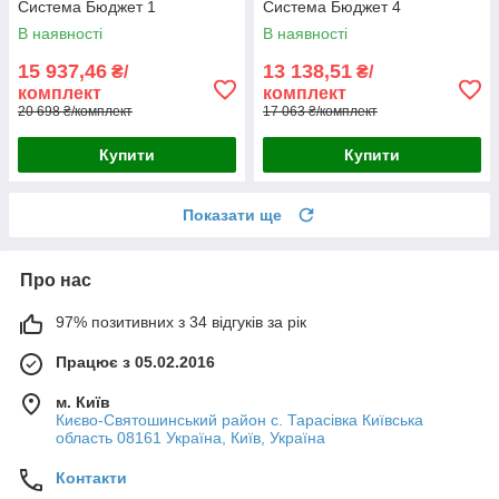
Система Бюджет 1
Система Бюджет 4
В наявності
В наявності
15 937,46
13 138,51
₴/
₴/
комплект
комплект
20 698 ₴/комплект
17 063 ₴/комплект
Купити
Купити
Показати ще
Про нас
97% позитивних з 34 відгуків за рік
Працює з 05.02.2016
м. Київ
Києво-Святошинський район с. Тарасівка Київська
область 08161 Україна, Київ, Україна
Контакти