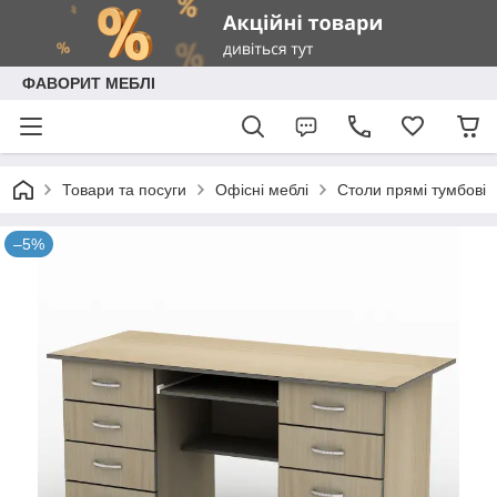
ФАВОРИТ МЕБЛІ
Товари та посуги
Офісні меблі
Столи прямі тумбові
–5%