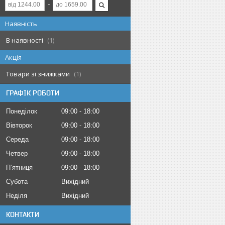
Наявність
В наявності
1
Акція
Товари зі знижками
1
ГРАФІК РОБОТИ
Понеділок
09:00
18:00
Вівторок
09:00
18:00
Середа
09:00
18:00
Четвер
09:00
18:00
Пʼятниця
09:00
18:00
Субота
Вихідний
Неділя
Вихідний
КОНТАКТИ