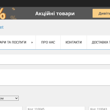
et
АРИ ТА ПОСЛУГИ
ПРО НАС
КОНТАКТИ
ДОСТАВКА 
110045
110043