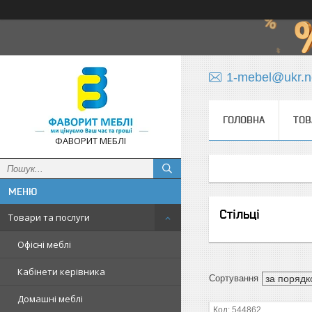
1-mebel@ukr.n
ГОЛОВНА
ТОВ
ФАВОРИТ МЕБЛІ
Стільці
Товари та послуги
Офісні меблі
Кабінети керівника
Домашні меблі
544862