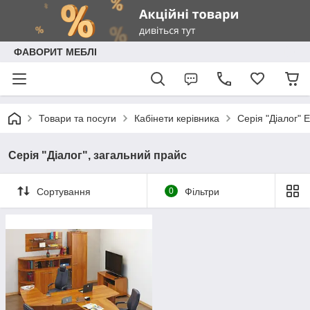
ФАВОРИТ МЕБЛІ
Товари та посуги
Кабінети керівника
Серія "Діалог" 
Серія "Діалог", загальний прайс
Сортування
0
Фільтри