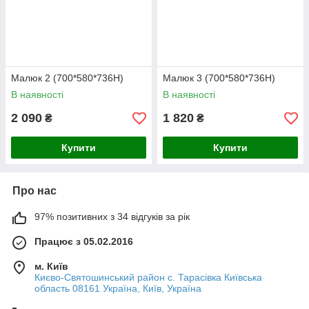
Малюк 2 (700*580*736Н)
Малюк 3 (700*580*736Н)
В наявності
В наявності
2 090
1 820
₴
₴
Купити
Купити
Про нас
97% позитивних з 34 відгуків за рік
Працює з 05.02.2016
м. Київ
Києво-Святошинський район с. Тарасівка Київська
область 08161 Україна, Київ, Україна