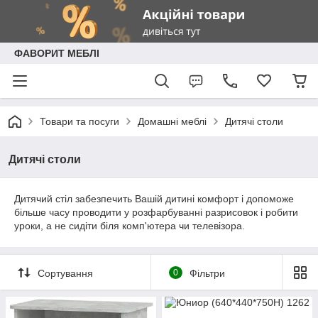
ФАВОРИТ МЕБЛІ
Товари та посуги
Домашні меблі
Дитячі столи
Дитячі столи
Дитячий стіл забезпечить Вашій дитині комфорт і допоможе
більше часу проводити у розфарбуванні разрисовок і робити
уроки, а не сидіти біля комп'ютера чи телевізора.
Сортування
0
Фільтри