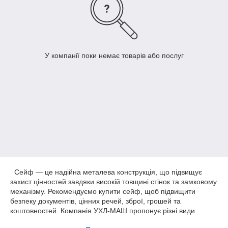
У компанії поки немає товарів або послуг
Сейф — це надійна металева конструкція, що підвищує
захист цінностей завдяки високій товщині стінок та замковому
механізму. Рекомендуємо купити сейф, щоб підвищити
безпеку документів, цінних речей, зброї, грошей та
коштовностей. Компанія УХЛ-МАШ пропонує різні види
сейфів, що відрізняються за розміром, наповненням та