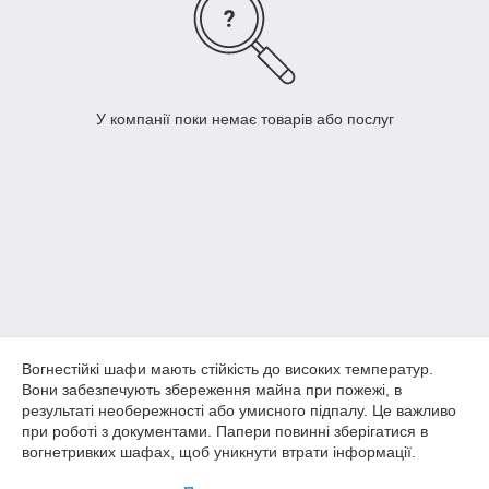
У компанії поки немає товарів або послуг
Вогнестійкі шафи мають стійкість до високих температур.
Вони забезпечують збереження майна при пожежі, в
результаті необережності або умисного підпалу. Це важливо
при роботі з документами. Папери повинні зберігатися в
вогнетривких шафах, щоб уникнути втрати інформації.
Правильне розташування майна знижує ризик пошкодження